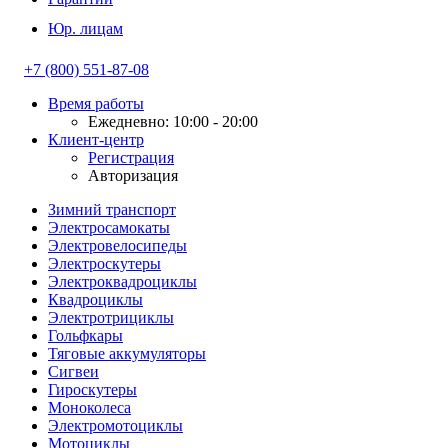
Юр. лицам
+7 (800) 551-87-08
Время работы
Ежедневно: 10:00 - 20:00
Клиент-центр
Регистрация
Авторизация
Зимний транспорт
Электросамокаты
Электровелосипеды
Электроскутеры
Электроквадроциклы
Квадроциклы
Электротрициклы
Гольфкары
Тяговые аккумуляторы
Сигвеи
Гироскутеры
Моноколеса
Электромотоциклы
Мотоциклы