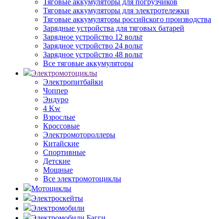
Тяговые аккумуляторы для погрузчиков
Тяговые аккумуляторы для электротележки
Тяговые аккумуляторы российского производства
Зарядные устройства для тяговых батарей
Зарядное устройство 12 вольт
Зарядное устройство 24 вольт
Зарядное устройство 48 вольт
Все тяговые аккумуляторы
Электромотоциклы
Электропитбайки
Чоппер
Эндуро
4 Kw
Взрослые
Кроссовые
Электромотороллеры
Китайские
Спортивные
Детские
Мощные
Все электромотоциклы
Мотоциклы
Электроскейты
Электромобили
Электромобили Багги