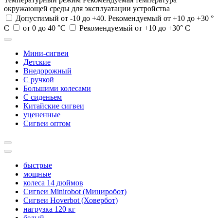
окружающей среды для эксплуатации устройства
Допустимый от -10 до +40. Рекомендуемый от +10 до +30 °
С
от 0 до 40 °C
Рекомендуемый от +10 до +30° С
Мини-сигвеи
Детские
Внедорожный
С ручкой
Большими колесами
С сиденьем
Китайские сигвеи
уцененные
Сигвеи оптом
быстрые
мощные
колеса 14 дюймов
Сигвеи Minirobot (Миниробот)
Сигвеи Hoverbot (Ховербот)
нагрузка 120 кг
белый