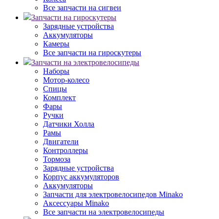
Все запчасти на сигвеи
Запчасти на гироскутеры
Зарядные устройства
Аккумуляторы
Камеры
Все запчасти на гироскутеры
Запчасти на электровелосипеды
Наборы
Мотор-колесо
Спицы
Комплект
Фары
Ручки
Датчики Холла
Рамы
Двигатели
Контроллеры
Тормоза
Зарядные устройства
Корпус аккумуляторов
Аккумуляторы
Запчасти для электровелосипедов Minako
Аксессуары Minako
Все запчасти на электровелосипеды