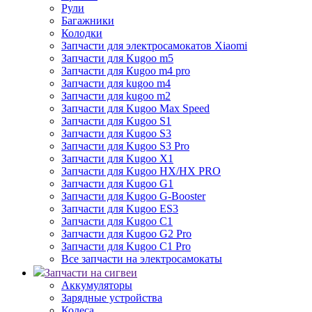
Рули
Багажники
Колодки
Запчасти для электросамокатов Xiaomi
Запчасти для Kugoo m5
Запчасти для Кugoo m4 pro
Запчасти для kugoo m4
Запчасти для kugoo m2
Запчасти для Kugoo Max Speed
Запчасти для Kugoo S1
Запчасти для Kugoo S3
Запчасти для Kugoo S3 Pro
Запчасти для Kugoo X1
Запчасти для Kugoo HX/HX PRO
Запчасти для Kugoo G1
Запчасти для Kugoo G-Booster
Запчасти для Kugoo ES3
Запчасти для Kugoo C1
Запчасти для Kugoo G2 Pro
Запчасти для Kugoo C1 Pro
Все запчасти на электросамокаты
Запчасти на сигвеи
Аккумуляторы
Зарядные устройства
Колеса