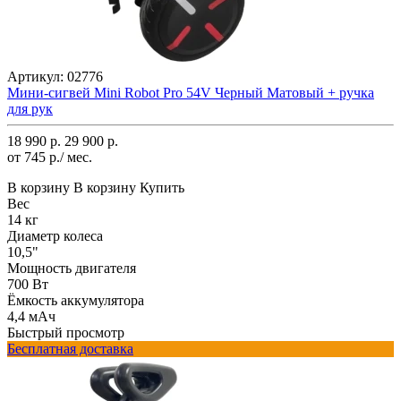
Артикул:
02776
Мини-сигвей Mini Robot Pro 54V Черный Матовый + ручка
для рук
18 990 р.
29 900 р.
от 745 р./ мес.
В корзину
В корзину
Купить
Вес
14 кг
Диаметр колеса
10,5"
Мощность двигателя
700 Вт
Ёмкость аккумулятора
4,4 мАч
Быстрый просмотр
Бесплатная доставка