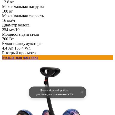
12.8 кг
Максимальная нагрузка
100 кг
Максимальная скорость
16 км/ч
Диаметр колеса
254 мм/10 in
Мощность двигателя
700 Вт
Ёмкость аккумулятора
4.4 Ah 158.4 Wh
Быстрый просмотр
Бесплатная доставка
Для стабильной работы
×
рекомендуем
отключить VPN