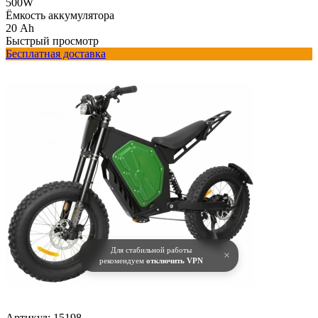
500W
Ёмкость аккумулятора
20 Ah
Быстрый просмотр
Бесплатная доставка
Для стабильной работы
×
рекомендуем
отключить VPN
Артикул:
15198