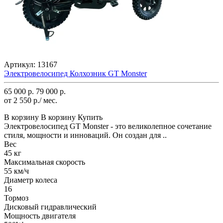
Артикул:
13167
Электровелосипед Колхозник GT Monster
65 000 р.
79 000 р.
от 2 550 р./ мес.
В корзину
В корзину
Купить
Электровелосипед GT Monster - это великолепное сочетание
стиля, мощности и инноваций. Он создан для ..
Вес
45 кг
Максимальная скорость
55 км/ч
Диаметр колеса
16
Тормоз
Дисковый гидравлический
Мощность двигателя