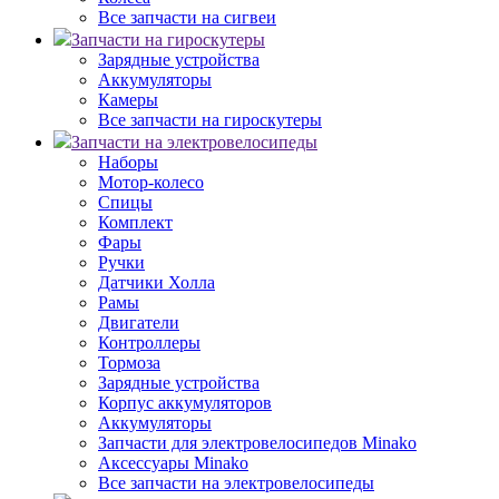
Все запчасти на сигвеи
Запчасти на гироскутеры
Зарядные устройства
Аккумуляторы
Камеры
Все запчасти на гироскутеры
Запчасти на электровелосипеды
Наборы
Мотор-колесо
Спицы
Комплект
Фары
Ручки
Датчики Холла
Рамы
Двигатели
Контроллеры
Тормоза
Зарядные устройства
Корпус аккумуляторов
Аккумуляторы
Запчасти для электровелосипедов Minako
Аксессуары Minako
Все запчасти на электровелосипеды