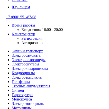
Юр. лицам
+7 (800) 551-87-08
Время работы
Ежедневно: 10:00 - 20:00
Клиент-центр
Регистрация
Авторизация
Зимний транспорт
Электросамокаты
Электровелосипеды
Электроскутеры
Электроквадроциклы
Квадроциклы
Электротрициклы
Гольфкары
Тяговые аккумуляторы
Сигвеи
Гироскутеры
Моноколеса
Электромотоциклы
Мотоциклы