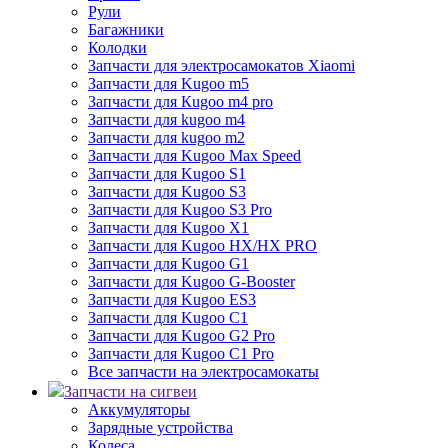
Рули
Багажники
Колодки
Запчасти для электросамокатов Xiaomi
Запчасти для Kugoo m5
Запчасти для Кugoo m4 pro
Запчасти для kugoo m4
Запчасти для kugoo m2
Запчасти для Kugoo Max Speed
Запчасти для Kugoo S1
Запчасти для Kugoo S3
Запчасти для Kugoo S3 Pro
Запчасти для Kugoo X1
Запчасти для Kugoo HX/HX PRO
Запчасти для Kugoo G1
Запчасти для Kugoo G-Booster
Запчасти для Kugoo ES3
Запчасти для Kugoo C1
Запчасти для Kugoo G2 Pro
Запчасти для Kugoo C1 Pro
Все запчасти на электросамокаты
Запчасти на сигвеи
Аккумуляторы
Зарядные устройства
Колеса