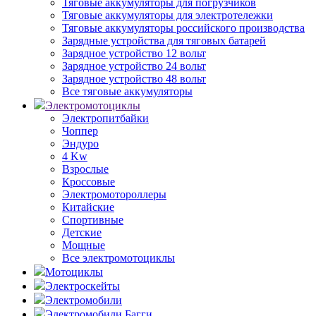
Тяговые аккумуляторы для погрузчиков
Тяговые аккумуляторы для электротележки
Тяговые аккумуляторы российского производства
Зарядные устройства для тяговых батарей
Зарядное устройство 12 вольт
Зарядное устройство 24 вольт
Зарядное устройство 48 вольт
Все тяговые аккумуляторы
Электромотоциклы
Электропитбайки
Чоппер
Эндуро
4 Kw
Взрослые
Кроссовые
Электромотороллеры
Китайские
Спортивные
Детские
Мощные
Все электромотоциклы
Мотоциклы
Электроскейты
Электромобили
Электромобили Багги