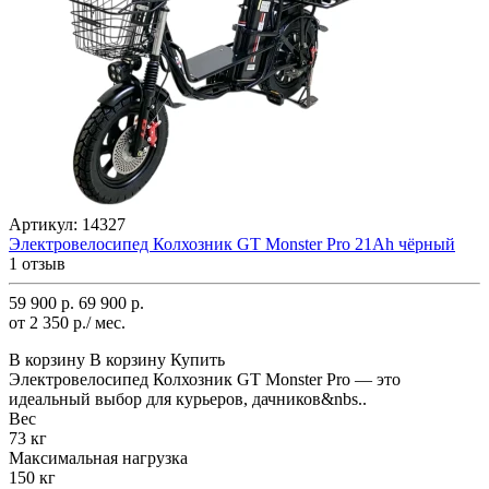
Артикул:
14327
Электровелосипед Колхозник GT Monster Pro 21Ah чёрный
1 отзыв
59 900 р.
69 900 р.
от 2 350 р./ мес.
В корзину
В корзину
Купить
Электровелосипед Колхозник GT Monster Pro — это
идеальный выбор для курьеров, дачников&nbs..
Вес
73 кг
Максимальная нагрузка
150 кг