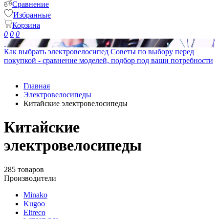
Сравнение
Избранные
Корзина
0
0
0
Как выбрать электровелосипед
Советы по выбору перед
покупкой - сравнение моделей, подбор под ваши потребности
Главная
Электровелосипеды
Китайские электровелосипеды
Китайские
электровелосипеды
285 товаров
Производители
Minako
Kugoo
Eltreco