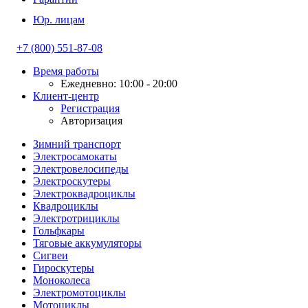
Юр. лицам
+7 (800) 551-87-08
Время работы
Ежедневно: 10:00 - 20:00
Клиент-центр
Регистрация
Авторизация
Зимний транспорт
Электросамокаты
Электровелосипеды
Электроскутеры
Электроквадроциклы
Квадроциклы
Электротрициклы
Гольфкары
Тяговые аккумуляторы
Сигвеи
Гироскутеры
Моноколеса
Электромотоциклы
Мотоциклы