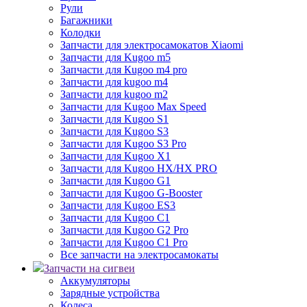
Рули
Багажники
Колодки
Запчасти для электросамокатов Xiaomi
Запчасти для Kugoo m5
Запчасти для Кugoo m4 pro
Запчасти для kugoo m4
Запчасти для kugoo m2
Запчасти для Kugoo Max Speed
Запчасти для Kugoo S1
Запчасти для Kugoo S3
Запчасти для Kugoo S3 Pro
Запчасти для Kugoo X1
Запчасти для Kugoo HX/HX PRO
Запчасти для Kugoo G1
Запчасти для Kugoo G-Booster
Запчасти для Kugoo ES3
Запчасти для Kugoo C1
Запчасти для Kugoo G2 Pro
Запчасти для Kugoo C1 Pro
Все запчасти на электросамокаты
Запчасти на сигвеи
Аккумуляторы
Зарядные устройства
Колеса