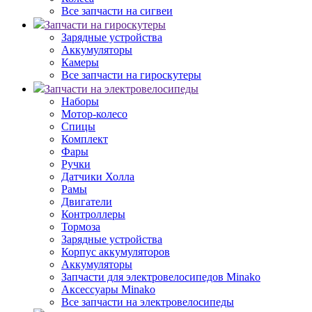
Все запчасти на сигвеи
Запчасти на гироскутеры
Зарядные устройства
Аккумуляторы
Камеры
Все запчасти на гироскутеры
Запчасти на электровелосипеды
Наборы
Мотор-колесо
Спицы
Комплект
Фары
Ручки
Датчики Холла
Рамы
Двигатели
Контроллеры
Тормоза
Зарядные устройства
Корпус аккумуляторов
Аккумуляторы
Запчасти для электровелосипедов Minako
Аксессуары Minako
Все запчасти на электровелосипеды