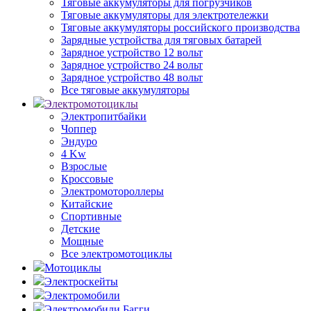
Тяговые аккумуляторы для погрузчиков
Тяговые аккумуляторы для электротележки
Тяговые аккумуляторы российского производства
Зарядные устройства для тяговых батарей
Зарядное устройство 12 вольт
Зарядное устройство 24 вольт
Зарядное устройство 48 вольт
Все тяговые аккумуляторы
Электромотоциклы
Электропитбайки
Чоппер
Эндуро
4 Kw
Взрослые
Кроссовые
Электромотороллеры
Китайские
Спортивные
Детские
Мощные
Все электромотоциклы
Мотоциклы
Электроскейты
Электромобили
Электромобили Багги