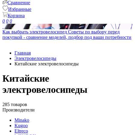
Сравнение
Избранные
Корзина
0
0
0
Как выбрать электровелосипед
Советы по выбору перед
покупкой - сравнение моделей, подбор под ваши потребности
Главная
Электровелосипеды
Китайские электровелосипеды
Китайские
электровелосипеды
285 товаров
Производители
Minako
Kugoo
Eltreco