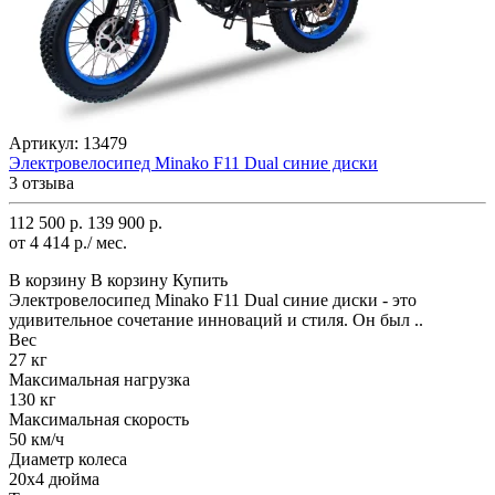
Артикул:
13479
Электровелосипед Minako F11 Dual синие диски
3 отзыва
112 500 р.
139 900 р.
от 4 414 р./ мес.
В корзину
В корзину
Купить
Электровелосипед Minako F11 Dual синие диски - это
удивительное сочетание инноваций и стиля. Он был ..
Вес
27 кг
Максимальная нагрузка
130 кг
Максимальная скорость
50 км/ч
Диаметр колеса
20x4 дюйма