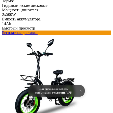
Тормоз
Гидравлические дисковые
Мощность двигателя
2x500W
Ёмкость аккумулятора
14Ah
Быстрый просмотр
Бесплатная доставка
Для стабильной работы
×
рекомендуем
отключить VPN